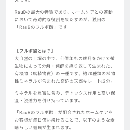
RauBの最大の特徴であり、ホームケアとの連動
において奇跡的な役割を果たすのが、独自の
「RauBのフルボ酸」です
【フルボ酸とは？】
大自然の土壌の中で、何億年もの歳月をかけて微
生物によって分解・発酵を繰り返して生まれた、
有機物（腐植物質）の一種です。約70種類の植物
性ミネラルが含まれた
奇跡の天然キレート成分。
ミネラルを豊富に含み、デトックス作用と高い保
湿・浸透力を併せ持っています。
「RauBのフルボ酸」が配合されたホームケアを
お客様が毎日使い続けることで、以下のような素
晴らしい循環が生まれます。