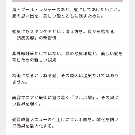
海・プール・レジャーのあと、髪にしてあげたいこと。
夏の思い出を、美しい髪とともに残すために。
頭皮にもスキンケアという考え方を。夏から始める
「頭皮美容」の新習慣
紫外線対策だけではない。夏の頭皮環境と、美しい髪を
育むための新しい視点
梅雨になるとうねる髪。その原因は湿気だけではあり
ません。
美容マニアが最後に辿り着く「フルボ酸」。その奥深
い世界を覗く。
髪質改善メニューの仕上げにフルボ酸を。酸化を防い
で効果を最大化する。