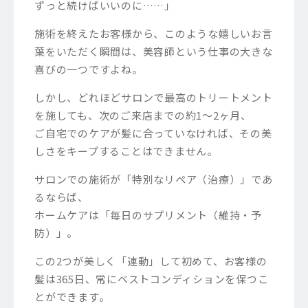
ずっと続けばいいのに……」
施術を終えたお客様から、このような嬉しいお言
葉をいただく瞬間は、美容師という仕事の大きな
喜びの一つですよね。
しかし、どれほどサロンで最高のトリートメント
を施しても、次のご来店までの約1〜2ヶ月、
ご自宅でのケアが髪に合っていなければ、その美
しさをキープすることはできません。
サロンでの施術が「特別なリペア（治療）」であ
るならば、
ホームケアは「毎日のサプリメント（維持・予
防）」。
この2つが美しく「連動」して初めて、お客様の
髪は365日、常にベストコンディションを保つこ
とができます。