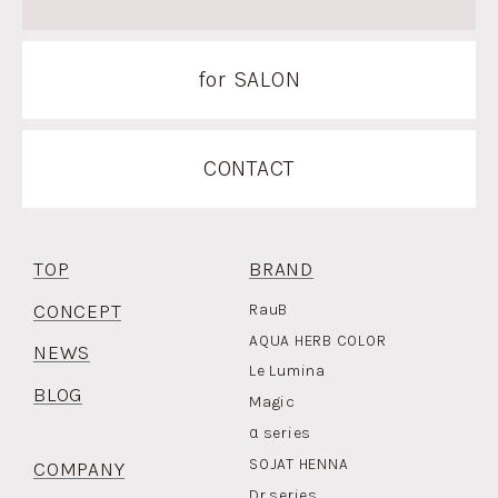
for SALON
CONTACT
TOP
BRAND
CONCEPT
RauB
AQUA HERB COLOR
NEWS
Le Lumina
BLOG
Magic
α
series
SOJAT HENNA
COMPANY
Dr.series