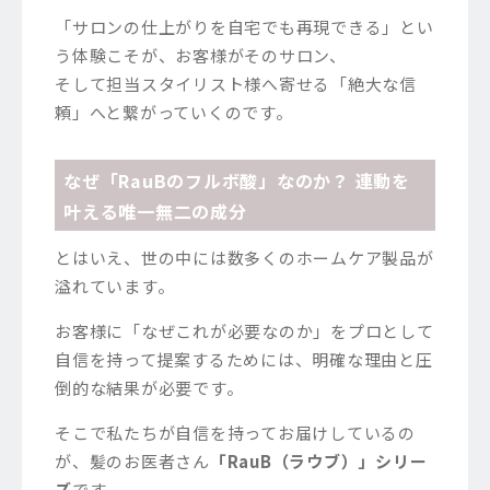
「サロンの仕上がりを自宅でも再現できる」とい
う体験こそが、お客様がそのサロン、
そして担当スタイリスト様へ寄せる「絶大な信
頼」へと繋がっていくのです。
なぜ「RauBのフルボ酸」なのか？ 連動を
叶える唯一無二の成分
とはいえ、世の中には数多くのホームケア製品が
溢れています。
お客様に「なぜこれが必要なのか」をプロとして
自信を持って提案するためには、明確な理由と圧
倒的な結果が必要です。
そこで私たちが自信を持ってお届けしているの
が、髪のお医者さん
「RauB（ラウブ）」シリー
ズ
です。