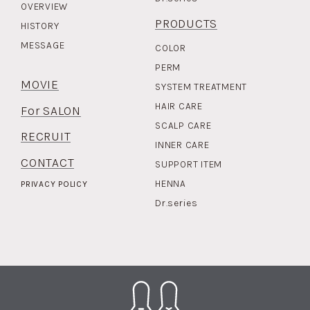
OVERVIEW
PRODUCTS
HISTORY
MESSAGE
COLOR
PERM
MOVIE
SYSTEM TREATMENT
HAIR CARE
For SALON
SCALP CARE
RECRUIT
INNER CARE
CONTACT
SUPPORT ITEM
HENNA
PRIVACY POLICY
Dr.series