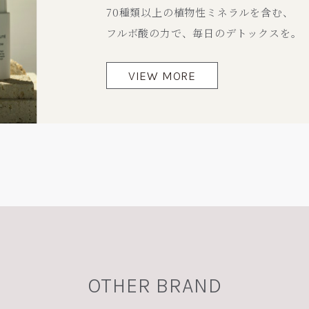
70種類以上の植物性ミネラルを含む、
フルボ酸の力で、毎日のデトックスを。
VIEW MORE
OTHER BRAND