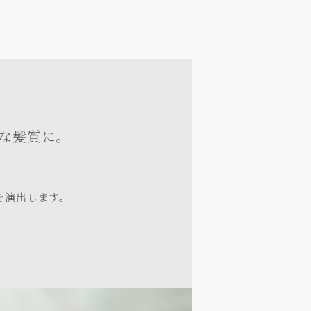
な髪質に。
を演出します。