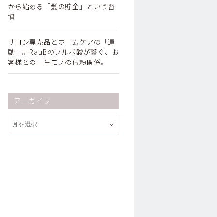
から始める「髪の貯金」という習
慣
サロン専売品とホームケアの「連
動」。RauBのフルボ酸が繋ぐ、お
客様との一生モノの信頼関係。
アーカイブ