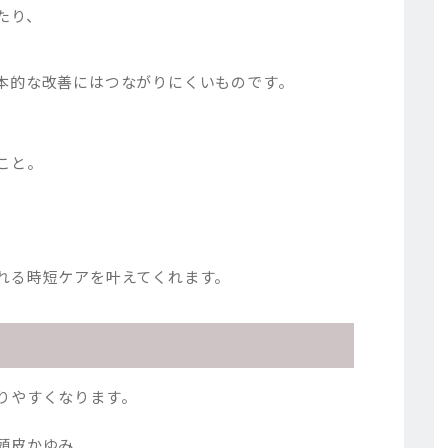
たり、
、
本的な改善にはつながりにくいものです。
こと。
、
れる時短ケアを叶えてくれます。
りやすくなります。
頭皮かゆみ