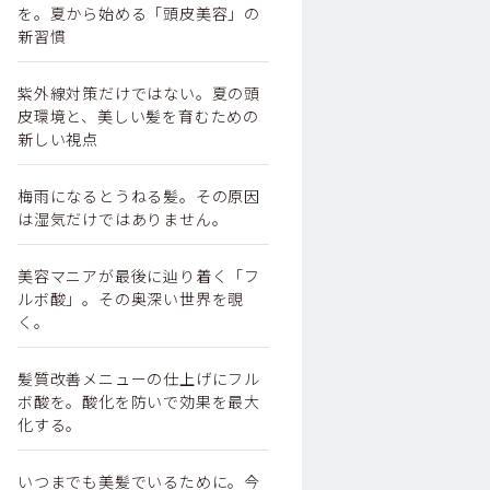
を。夏から始める「頭皮美容」の
新習慣
紫外線対策だけではない。夏の頭
皮環境と、美しい髪を育むための
新しい視点
梅雨になるとうねる髪。その原因
は湿気だけではありません。
美容マニアが最後に辿り着く「フ
ルボ酸」。その奥深い世界を覗
く。
髪質改善メニューの仕上げにフル
ボ酸を。酸化を防いで効果を最大
化する。
いつまでも美髪でいるために。今