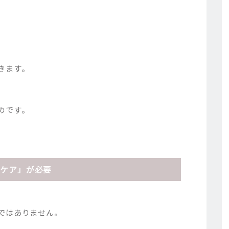
きます。
のです。
アケア」が必要
ではありません。