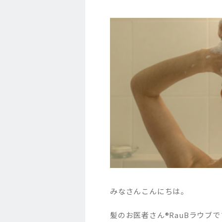
みなさんこんにちは。
髪のお医者さん®︎RauBラウブ