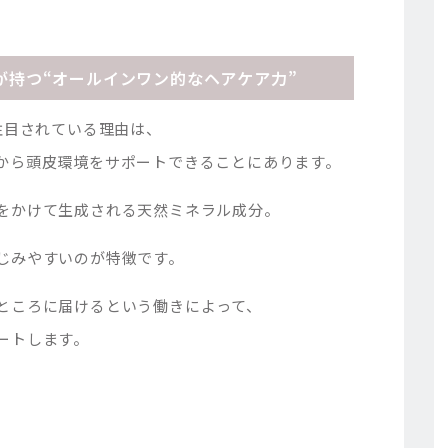
ーが持つ“オールインワン的なヘアケア力”
注目されている理由は、
から頭皮環境をサポートできることにあります。
をかけて生成される天然ミネラル成分。
じみやすいのが特徴です。
ところに届けるという働きによって、
ートします。
、