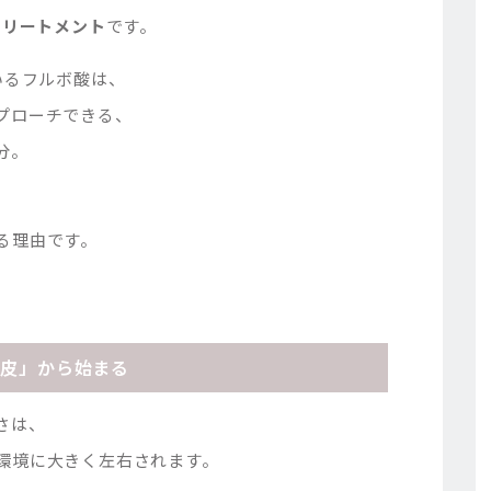
トリートメント
です。
いるフルボ酸は、
プローチできる、
分。
る理由です。
頭皮」から始まる
さは、
環境に大きく左右されます。