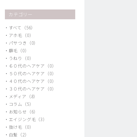
カテゴリー
すべて（56）
アホ毛（0）
パサつき（0）
癖毛（0）
うねり（0）
６０代のヘアケア（0）
５０代のヘアケア（0）
４０代のヘアケア（0）
３０代のヘアケア（0）
メディア（8）
コラム（5）
お知らせ（6）
エイジング毛（3）
抜け毛（0）
白髪（2）