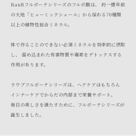
RauBフルボーテシリーズのフルボ酸は、
約一億年前
の大地「ヒューミックシェール」から採れる
70種類
以上の植物性総合ミネラル。
体で作ることのできない必須ミネラルを効率的に摂取
し、
溜め込まれた有害物質や毒素をデトックスする
作用があります。
ラウブフルボーテシリーズは、ヘアケアはもちろん
インナーケアでからだの内部まで栄養サポート。
毎日の美しさを満たすために、フルボーテシリーズが
誕生しました。