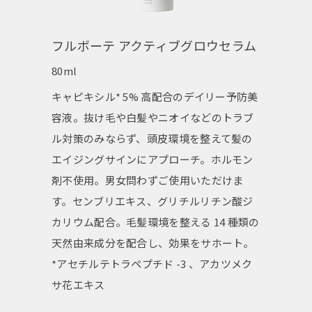
フルボーテ アクティブグロウセラム
80ml
キャピキシル* 5% 高配合のデイリー予防美
容液。抜け毛や白髪やニオイなどのトラブ
ル対策のみならず、頭皮環境を整えて髪の
エイジングサインにアプローチ。ホルモン
剤不使用。男女問わずご使用いただけま
す。センブリエキス、グリチルリチン酸ジ
カリウム配合。毛髪環境を整える 14 種類の
天然由来成分を配合し、効果をサホート。
*アセチルテトラペプチド -3 、アカツメク
サ花エキス