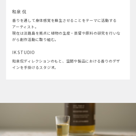
和泉 侃
香りを通して身体感覚を蘇生させることをテーマに活動する
アーティスト。
現在は淡路島を拠点に植物の生産・蒸留や原料の研究を行いな
がら創作活動に取り組む。
IK STUDIO
和泉侃ディレクションのもと、空間や製品における香りのデザ
インを手掛けるスタジオ。