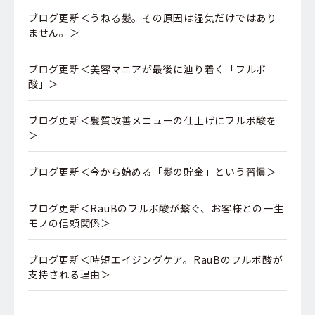
ブログ更新＜うねる髪。その原因は湿気だけではあり
ません。＞
ブログ更新＜美容マニアが最後に辿り着く「フルボ
酸」＞
ブログ更新＜髪質改善メニューの仕上げにフルボ酸を
＞
ブログ更新＜今から始める「髪の貯金」という習慣＞
ブログ更新＜RauBのフルボ酸が繋ぐ、お客様との一生
モノの信頼関係＞
ブログ更新＜時短エイジングケア。RauBのフルボ酸が
支持される理由＞