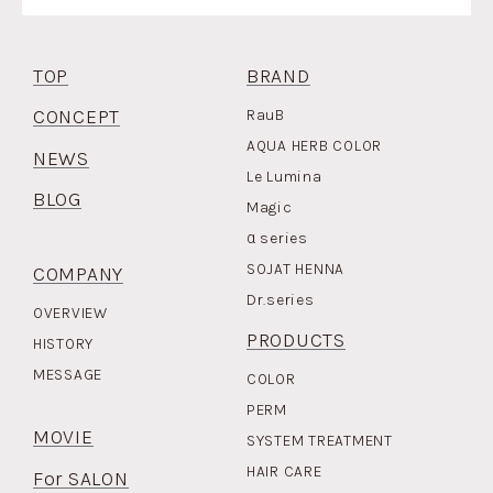
TOP
BRAND
CONCEPT
RauB
AQUA HERB COLOR
NEWS
Le Lumina
BLOG
Magic
α
series
SOJAT HENNA
COMPANY
Dr.series
OVERVIEW
PRODUCTS
HISTORY
MESSAGE
COLOR
PERM
MOVIE
SYSTEM TREATMENT
HAIR CARE
For SALON