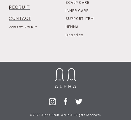
SCALP CARE
RECRUIT
INNER CARE
CONTACT
SUPPORT ITEM
HENNA
PRIVACY POLICY
Dr.series
©2026 Alpha Brain World All Rights Reserved.