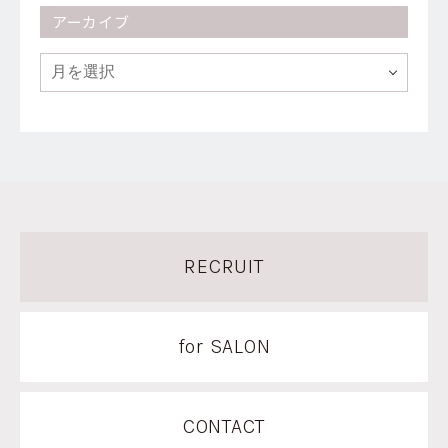
アーカイブ
RECRUIT
for SALON
CONTACT