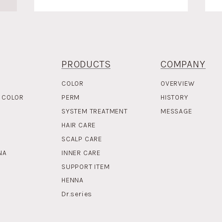
PRODUCTS
COMPANY
COLOR
OVERVIEW
 COLOR
PERM
HISTORY
SYSTEM TREATMENT
MESSAGE
HAIR CARE
SCALP CARE
NA
INNER CARE
SUPPORT ITEM
HENNA
Dr.series