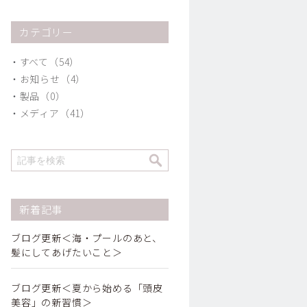
カテゴリー
すべて（54）
お知らせ（4）
製品（0）
メディア（41）
新着記事
ブログ更新＜海・プールのあと、
髪にしてあげたいこと＞
ブログ更新＜夏から始める「頭皮
美容」の新習慣＞