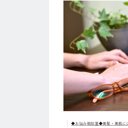
◆お悩み相談室◆美髪・美肌に